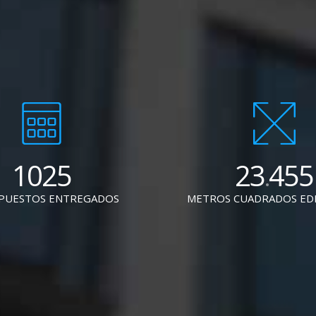
1025
23
455
.
PUESTOS ENTREGADOS
METROS CUADRADOS ED