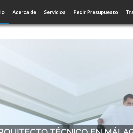
cio
Acerca de
Servicios
Pedir Presupuesto
Tr
RQUITECTO TÉCNICO EN MÁLA
Estudios de Eficiencia Energétic