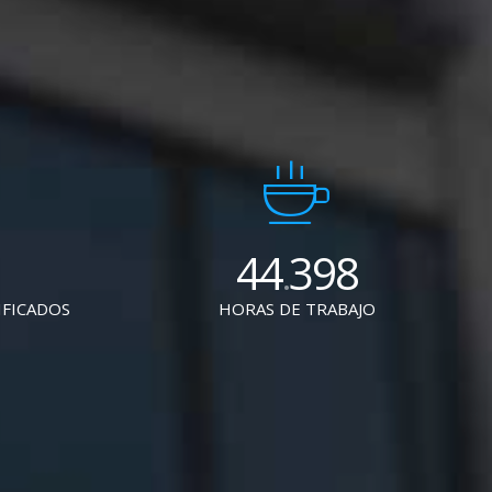
44
398
.
IFICADOS
HORAS DE TRABAJO