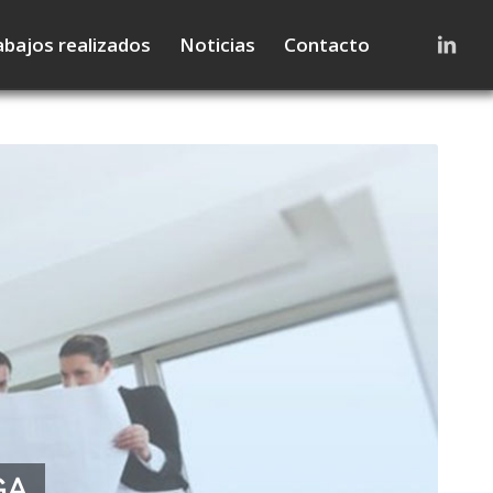
abajos realizados
Noticias
Contacto
GA
a