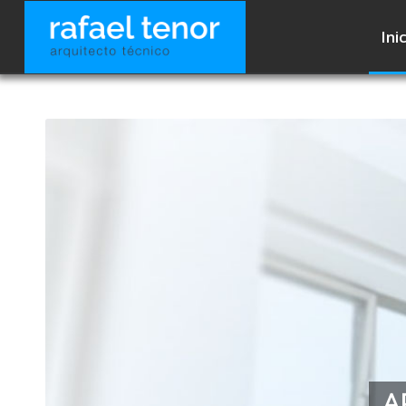
Ini
A