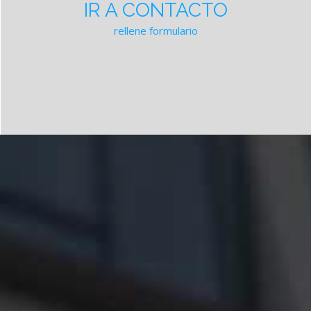
IR A CONTACTO
rellene formulario