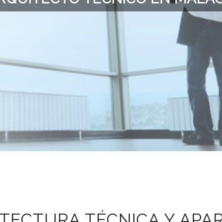
ITECTURA TÉCNICA Y AP